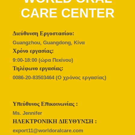
CARE CENTER
ΠΟΙΟΤΙΚΌΣ
ΈΛΕΓΧΟΣ
Διεύθυνση Εργοστασίου:
ΜΑΣ
Guangzhou, Guangdong, Κίνα
ΕΛΆΤΕ
Χρόνο εργασίας:
ΣΕ
9:00-18:00 (ώρα Πεκίνου)
ΕΠΑΦΉ
Τηλέφωνο εργασίας:
0086-20-83503464
(Ο χρόνος εργασίας)
ΜΕ
ΖΗΤΉΣΤΕ
Υπεύθυνος Επικοινωνίας :
ΈΝΑ
Ms. Jennifer
ΑΠΌΣΠΑΣΜΑ
ΗΛΕΚΤΡΟΝΙΚΗ ΔΙΕΥΘΥΝΣΗ :
export11@worldoralcare.com