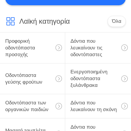
Λαϊκή κατηγορία
Όλα
Προφορική
Δόντια που
οδοντόπαστα
λευκαίνουν τις
προσοχής
οδοντόπαστες
Ενεργοποιημένη
Οδοντόπαστα
οδοντόπαστα
γεύσης φρούτων
ξυλάνθρακα
Οδοντόπαστα των
Δόντια που
οργανικών παιδιών
λευκαίνουν τη σκόνη
Δόντια που
Μασητή ταμπλέτα