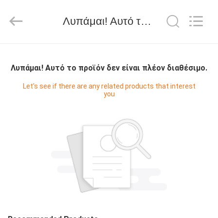
WORLD
ORAL
CARE
Λυπάμαι! Αυτό το προϊόν δεν είναι πλέον διαθέσιμο.
CENTER.
All
Rights
Reserved.
ΣΠΊΤΙ
Λυπάμαι! Αυτό το προϊόν δεν είναι πλέον διαθέσιμο.
ΠΡΟΪΌΝΤΑ
Let's see if there are any related products that interest
you
ΒΊΝΤΕΟ
ΠΕΡΊΠΟΥ
ΕΜΕΊΣ
ΓΎΡΟΣ
ΕΡΓΟΣΤΑΣΊΩΝ