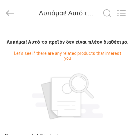
WORLD
ORAL
CARE
Λυπάμαι! Αυτό το προϊόν δεν είναι πλέον διαθέσιμο.
CENTER.
All
Rights
Reserved.
ΣΠΊΤΙ
Λυπάμαι! Αυτό το προϊόν δεν είναι πλέον διαθέσιμο.
ΠΡΟΪΌΝΤΑ
Let's see if there are any related products that interest
you
ΒΊΝΤΕΟ
ΠΕΡΊΠΟΥ
ΕΜΕΊΣ
ΓΎΡΟΣ
ΕΡΓΟΣΤΑΣΊΩΝ