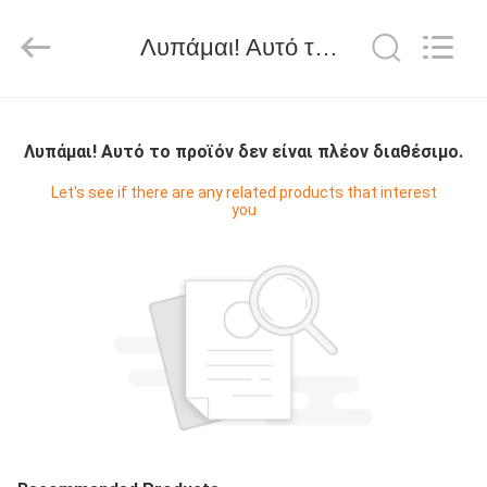
WORLD
ORAL
CARE
Λυπάμαι! Αυτό το προϊόν δεν είναι πλέον διαθέσιμο.
CENTER.
All
Rights
Reserved.
ΣΠΊΤΙ
Λυπάμαι! Αυτό το προϊόν δεν είναι πλέον διαθέσιμο.
ΠΡΟΪΌΝΤΑ
Let's see if there are any related products that interest
you
ΒΊΝΤΕΟ
ΠΕΡΊΠΟΥ
ΕΜΕΊΣ
ΓΎΡΟΣ
ΕΡΓΟΣΤΑΣΊΩΝ