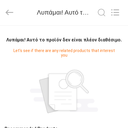
WORLD
ORAL
CARE
Λυπάμαι! Αυτό το προϊόν δεν είναι πλέον διαθέσιμο.
CENTER.
All
Rights
Reserved.
ΣΠΊΤΙ
Λυπάμαι! Αυτό το προϊόν δεν είναι πλέον διαθέσιμο.
ΠΡΟΪΌΝΤΑ
Let's see if there are any related products that interest
you
ΒΊΝΤΕΟ
ΠΕΡΊΠΟΥ
ΕΜΕΊΣ
ΓΎΡΟΣ
ΕΡΓΟΣΤΑΣΊΩΝ