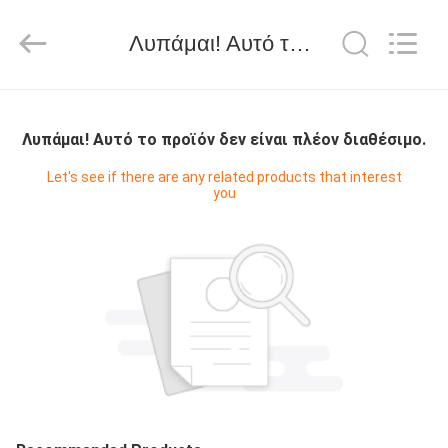
WORLD
ORAL
CARE
Λυπάμαι! Αυτό το προϊόν δεν είναι πλέον διαθέσιμο.
CENTER.
All
Rights
Reserved.
ΣΠΊΤΙ
Λυπάμαι! Αυτό το προϊόν δεν είναι πλέον διαθέσιμο.
ΠΡΟΪΌΝΤΑ
Let's see if there are any related products that interest
you
ΒΊΝΤΕΟ
ΠΕΡΊΠΟΥ
ΕΜΕΊΣ
ΓΎΡΟΣ
ΕΡΓΟΣΤΑΣΊΩΝ