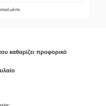
οσερή μέντα
που καθαρίζει προφορικό
υλαίο
χείο: