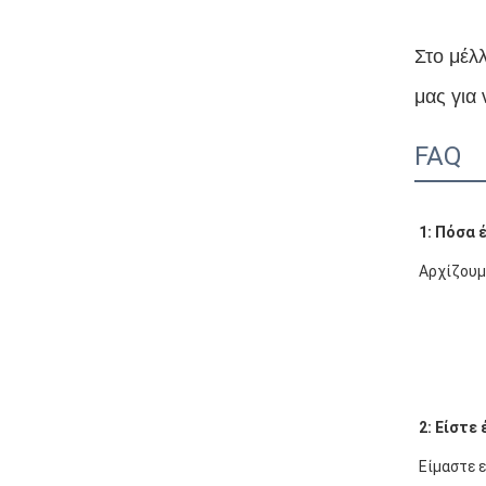
Στο μέλ
μας για
FAQ
1: Πόσα 
Αρχίζουμ
2: Είστε
Είμαστε 