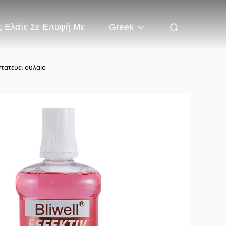
 Ελάτε Σε Επαφή Με
Greek
ατεύει ουλαίο