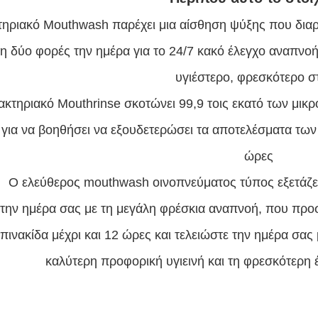
τηριακό Mouthwash παρέχει μια αίσθηση ψύξης που διαρ
 δύο φορές την ημέρα για το 24/7 κακό έλεγχο αναπνοή
υγιέστερο, φρεσκότερο σ
ακτηριακό Mouthrinse σκοτώνει 99,9 τοις εκατό των μικρ
για να βοηθήσει να εξουδετερώσει τα αποτελέσματα των β
ώρες
Ο ελεύθερος mouthwash οινοπνεύματος τύπος εξετάζετ
 την ημέρα σας με τη μεγάλη φρέσκια αναπνοή, που προσ
 πινακίδα μέχρι και 12 ώρες
και τελειώστε την ημέρα σας 
καλύτερη προφορική υγιεινή και τη φρεσκότερη 