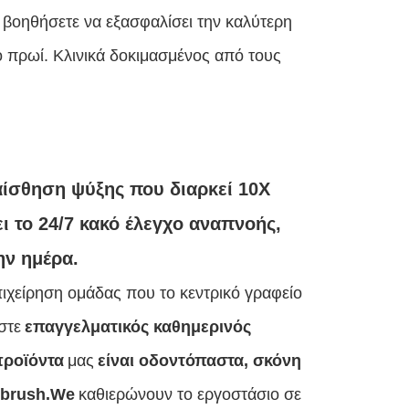
 βοηθήσετε να εξασφαλίσει την καλύτερη
ο πρωί.
Κλινικά δοκιμασμένος από τους
αίσθηση ψύξης που διαρκεί 10X
 το 24/7 κακό έλεγχο αναπνοής,
ην ημέρα.
επιχείρηση ομάδας που το κεντρικό γραφείο
στε
επαγγελματικός καθημερινός
προϊόντα
μας
είναι οδοντόπαστα, σκόνη
hbrush.We
καθιερώνουν το εργοστάσιο σε