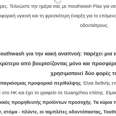
ρες.
Τελειώστε την ημέρα σας με mouthwash Plax για να
φορική υγιεινή και τη φρεσκότερη έναρξη για το επόμεν
οδοντιάτρους.
outhwash για την κακή αναπνοή: παρέχει μια 
κρύτερο από βουρτσίζοντας μόνο και προσφέρει
χρησιμοποιεί δύο φορές τ
 παγκόσμιας προφορικό περίθαλψης
. Είναι διεθνής 
ε στο HK και έχει το γραφείο σε Guangzhou επίσης. Είμα
ικός προμηθευτής προϊόντων προσοχής
.
Τα κύρια 
, στόμα - πλύντε, οι ταμπλέτες οδοντόπαστας, Toot