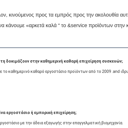
λον, κινούμενος προς τα εμπρός προς την ακολουθία αυτ
 να κάνουμε «αρκετά καλά " το &service προϊόντων στην 
έτη δοκιμάζουν στην καθημερινή καθαρή επιχείρηση συσκευών;
ε το καθημερινό καθαρό εργοστάσιο προϊόντων από το 2009 .and ιδρ
 ένα εργοστάσιο ή εμπορική επιχείρηση;
εργοστάσιο με την άδεια εξαγωγής στην επαγγελματική βιομηχανία.