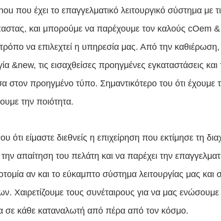
ou που έχει το επαγγελματικό λειτουργικό σύστημα με 
αστας, και μπορούμε να παρέχουμε τον καλούς cOem & 
τρόπο να επιλεχτεί η υπηρεσία μας. Από την καθιέρωση, 
γία &new, τις εισαχθείσες προηγμένες εγκαταστάσεις και
σα στον προηγμένο τύπο. Σημαντικότερο του ότι έχουμε
ξουμε την ποιότητα.
υ ότι είμαστε διεθνείς η επιχείρηση που εκτίμησε τη δι
ι την απαίτηση του πελάτη και να παρέχει την επαγγελμα
νοτομία αν και το εύκαμπτο σύστημα λειτουργίας μας κα
ων. Χαιρετίζουμε τους συνέταιρους για να μας ενώσουμε 
α σε κάθε καταναλωτή από πέρα από τον κόσμο.