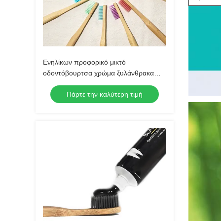
Ενηλίκων προφορικό μικτό
οδοντόβουρτσα χρώμα ξυλάνθρακα
μπαμπού προσοχής vegan
Πάρτε την καλύτερη τιμή