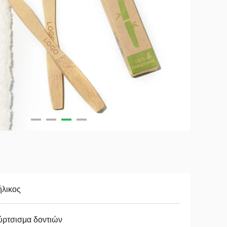
ήλικος
ύρτσισμα δοντιών