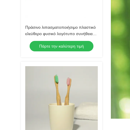
Πράσινο λιπασματοποιήσιμο πλαστικό
ελεύθερο φυσικό λογότυπο συνήθειας
οδοντοβουρτσών ξυλάνθρακα
Πάρτε την καλύτερη τιμή
μπαμπού