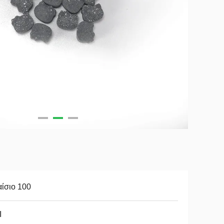
ίσιο 100
Ι