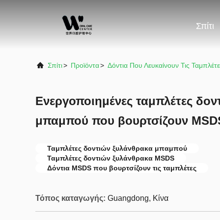
Σπίτι
Σπίτι
>
Προϊόντα
>
Δόντια Που Λευκαίνουν Τις Ταμπλέτ
Ενεργοποιημένες ταμπλέτες δον
μπαμπού που βουρτσίζουν MSDS 
Ταμπλέτες δοντιών ξυλάνθρακα μπαμπού
Ταμπλέτες δοντιών ξυλάνθρακα MSDS
Δόντια MSDS που βουρτσίζουν τις ταμπλέτες
Τόπος καταγωγής:
Guangdong, Κίνα