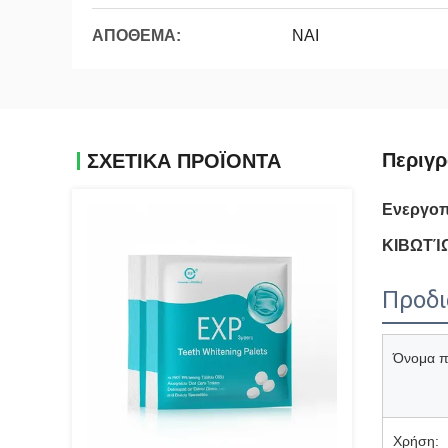
ΑΠΟΘΕΜΑ:
ΝΑΙ
Περιγ
ΣΧΕΤΙΚΆ ΠΡΟΪΌΝΤΑ
Ενεργοπ
ΚΙΒΩΤΊΩ
Προδ
Όνομα π
Χρήση: