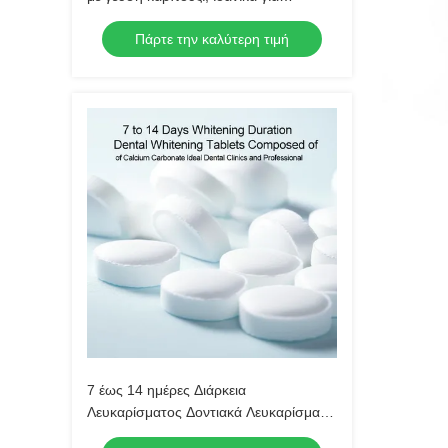
ξενοδοχείο, ταξίδια, σπίτι, μείγμα
Πάρτε την καλύτερη τιμή
φυσικών συστατικών
7 έως 14 ημέρες Διάρκεια
Λευκαρίσματος Δοντιακά Λευκαρίσματα
Ταμπλέτες που αποτελούνται από