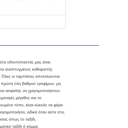
έτα οδοντόπαστάς μας είναι 
α αναπτυγμένος καθαριστής 
. Όλες οι ταμπλέτες αποτελούνται 
 πρώτη ύλη βαθμού τροφίμων, μη 
 και ασφαλής να χρησιμοποιήσουν. 
υμπαγές μέγεθος και το 
ωμένο τύπο, είναι εύκολο να φέρει 
ρησιμοποιήσει, ειδικά όταν είστε στις 
σεις όπως το ταξίδι,
ατικό ταξίδι ή κόμμα.