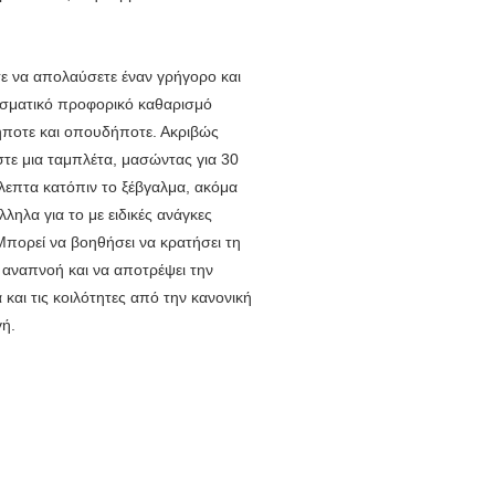
ε να απολαύσετε έναν γρήγορο και 
σματικό προφορικό καθαρισμό 
ποτε και οπουδήποτε. Ακριβώς 
τε μια ταμπλέτα, μασώντας για 30 
λεπτα κατόπιν το ξέβγαλμα, ακόμα 
λληλα για το με ειδικές ανάγκες 
Μπορεί να βοηθήσει να κρατήσει τη 
 αναπνοή και να αποτρέψει την 
 και τις κοιλότητες από την κανονική 
ή.