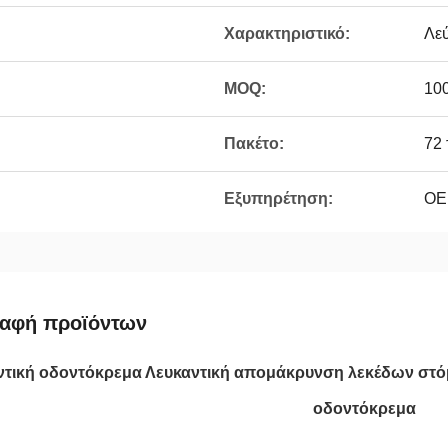
Χαρακτηριστικό:
Λε
MOQ:
10
Πακέτο:
72 
Εξυπηρέτηση:
OE
ραφή προϊόντων
ντική οδοντόκρεμα Λευκαντική απομάκρυνση λεκέδων στό
οδοντόκρεμα