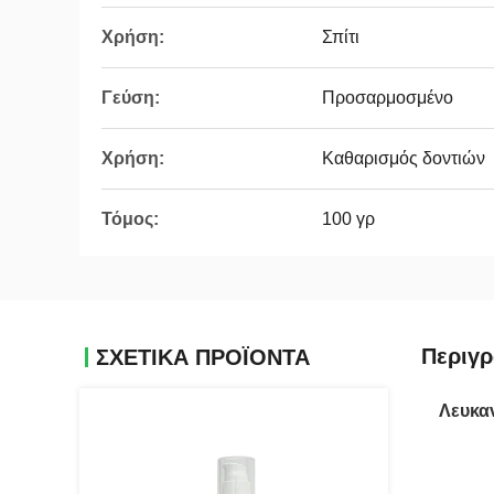
Χρήση:
Σπίτι
Γεύση:
Προσαρμοσμένο
Χρήση:
Καθαρισμός δοντιών
Τόμος:
100 γρ
Περιγ
ΣΧΕΤΙΚΆ ΠΡΟΪΌΝΤΑ
Λευκα