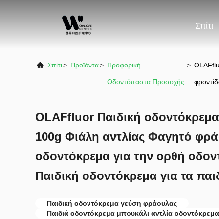
Σπίτι
Σπίτι
>
Προϊόντα
>
Προφορική
>
OLAFflu
Οδοντόπαστα Προσοχής
φροντίδ
OLAFfluor Παιδική οδοντόκρεμα
100g Φιάλη αντλίας Φαγητό φρ
οδοντόκρεμα για την ορθή οδον
Παιδική οδοντόκρεμα για τα παιδ
Παιδική οδοντόκρεμα γεύση φράουλας
Παιδιά οδοντόκρεμα μπουκάλι αντλία οδοντόκρεμα