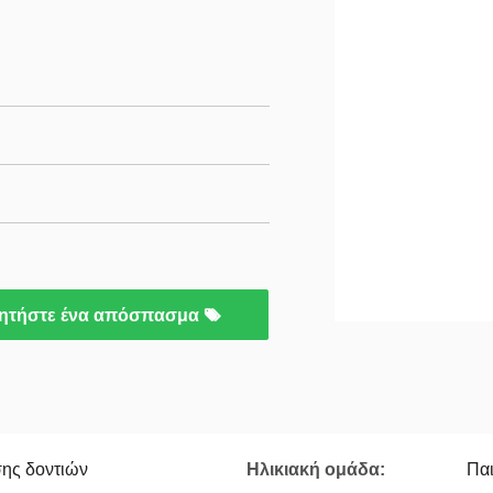
ητήστε ένα απόσπασμα
ης δοντιών
Ηλικιακή ομάδα:
Παι