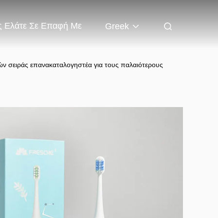
 Ελάτε Σε Επαφή Με
Greek
ν σειράς επανακαταλογηστέα για τους παλαιότερους