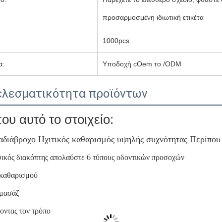
προσαρμοσμένη ιδιωτική ετικέτα
1000pcs
α:
Υποδοχή cOem το /ODM
λεσματικότητα προϊόντων
ου αυτό το στοιχείο:
αδιάβροχο Ηχιτικός καθαρισμός υψηλής συχνότητας Περίπου
ικός διακόπτης απολαύστε 6 τύπους οδοντικών προσοχών
 καθαρισμού
 μασάζ
νοντας τον τρόπο