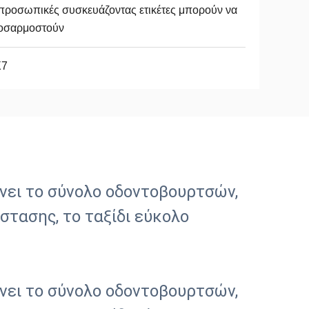
προσωπικές συσκευάζοντας ετικέτες μπορούν να
οσαρμοστούν
X7
νει το σύνολο οδοντοβουρτσών,
τασης, το ταξίδι εύκολο
νει το σύνολο οδοντοβουρτσών,