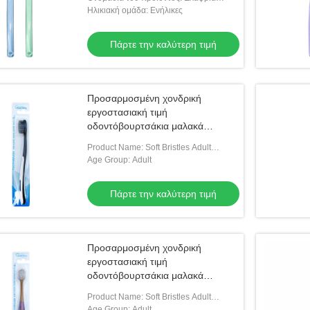
για ενήλικες οδοντόβουρτσα
βούρτσα για ενήλικες
Ηλικιακή ομάδα: Ενήλικες
Πάρτε την καλύτερη τιμή
Προσαρμοσμένη χονδρική
εργοστασιακή τιμή
οδοντόβουρτσάκια μαλακά
βούρτσα ξενοδοχεία προμήθειες
Product Name: Soft Bristles Adult
για ενήλικες οδοντόβουρτσα
Toothbrush
Age Group: Adult
Πάρτε την καλύτερη τιμή
Προσαρμοσμένη χονδρική
εργοστασιακή τιμή
οδοντόβουρτσάκια μαλακά
βούρτσα ξενοδοχεία προμήθειες
Product Name: Soft Bristles Adult
για ενήλικες οδοντόβουρτσα
Toothbrush
Age Group: Adult