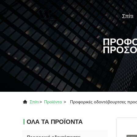
Σπίτι
ΠΡΟΦΟ
ΠΡΟΣΟ
Σπίτι
>
Προϊόντα
>
Προφορικές οδοντόβουρτσες προ
ΌΛΑ ΤΑ ΠΡΟΪΌΝΤΑ