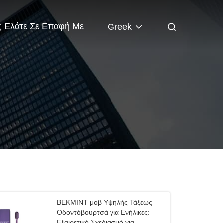
 Ελάτε Σε Επαφή Με
Greek
ΒΕΚΜΙΝΤ μοβ Υψηλής Τάξεως
Οδοντόβουρτσά για Ενήλικες:
Εξαιρετικό Σχεδιασμό για