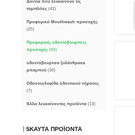
Δόντια που λευκαίνουν τις
ταμπλέτες
(42)
Προφορικό Mouthwash προσοχής
(25)
Προφορικές οδοντόβουρτσες
προσοχής
(88)
οδοντόβουρτσα ξυλάνθρακα
μπαμπού
(30)
Οδοντογλυφίδα οδοντικού νήματος
(7)
Άλλα λευκαίνοντας προϊόντα
(13)
5ΚΑΥΤΑ ΠΡΟΪΟΝΤΑ