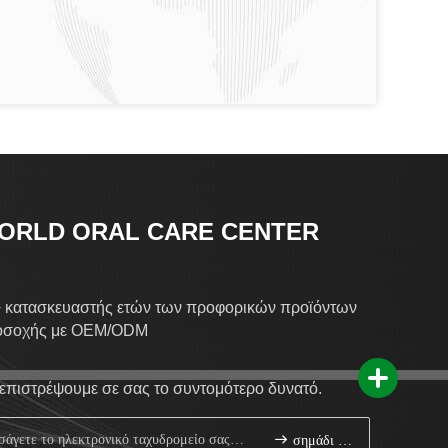
ORLD ORAL CARE CENTER
 κατασκευαστής ετών των προφορικών προϊόντων
οσοχής με OEM/ODM
επιστρέψουμε σε σας το συντομότερο δυνατό.
σημάδι επάνω