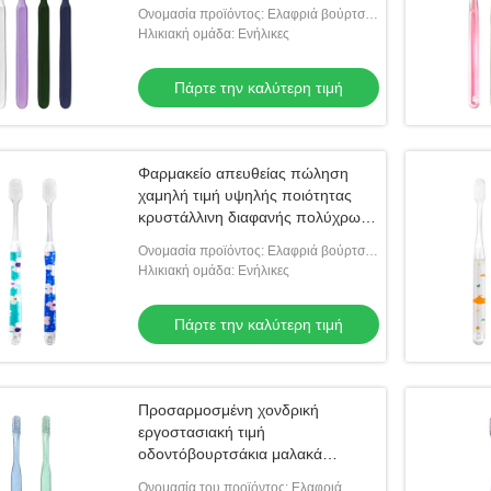
οδοντόβουρτσα πλαστικό
Ονομασία προϊόντος: Ελαφριά βούρτσα
χειροκίνητο μαλακό βούρτσα
για ενήλικες
Ηλικιακή ομάδα: Ενήλικες
οδοντόβουρτσα ενηλίκων
Πάρτε την καλύτερη τιμή
Φαρμακείο απευθείας πώληση
χαμηλή τιμή υψηλής ποιότητας
κρυστάλλινη διαφανής πολύχρωμη
οδοντόβουρτσα για ενήλικες
Ονομασία προϊόντος: Ελαφριά βούρτσα
προσαρμοσμένη μαλακή
για ενήλικες
Ηλικιακή ομάδα: Ενήλικες
οδοντόβουρτσα
Πάρτε την καλύτερη τιμή
Προσαρμοσμένη χονδρική
εργοστασιακή τιμή
οδοντόβουρτσάκια μαλακά
βούρτσα ξενοδοχεία προμήθειες
Ονομασία του προϊόντος: Ελαφριά