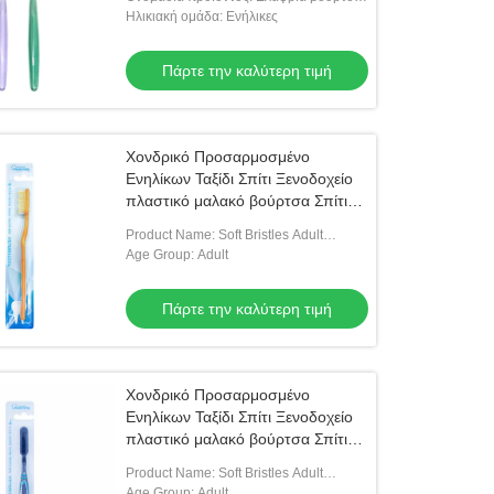
φουσκωτή κάρτα
για ενήλικες
Ηλικιακή ομάδα: Ενήλικες
Πάρτε την καλύτερη τιμή
Χονδρικό Προσαρμοσμένο
Ενηλίκων Ταξίδι Σπίτι Ξενοδοχείο
πλαστικό μαλακό βούρτσα Σπίτι
Χρήση οδοντόβουρτσας Σε
Product Name: Soft Bristles Adult
φουσκωτή κάρτα
Toothbrush
Age Group: Adult
Πάρτε την καλύτερη τιμή
Χονδρικό Προσαρμοσμένο
Ενηλίκων Ταξίδι Σπίτι Ξενοδοχείο
πλαστικό μαλακό βούρτσα Σπίτι
Χρήση οδοντόβουρτσας Σε
Product Name: Soft Bristles Adult
φουσκωτή κάρτα
Toothbrush
Age Group: Adult