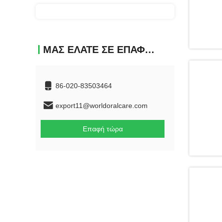
ΜΑΣ ΕΛΆΤΕ ΣΕ ΕΠΑΦΉ ΜΕ
86-020-83503464
export11@worldoralcare.com
Επαφή τώρα