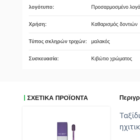
λογότυπο:
Προσαρμοσμένο λογό
Χρήση:
Καθαρισμός δοντιών
Τύπος σκληρών τριχών:
μαλακός
Συσκευασία:
Κιβώτιο χρώματος
Περιγ
ΣΧΕΤΙΚΆ ΠΡΟΪΌΝΤΑ
Ταξίδ
ηχιτι