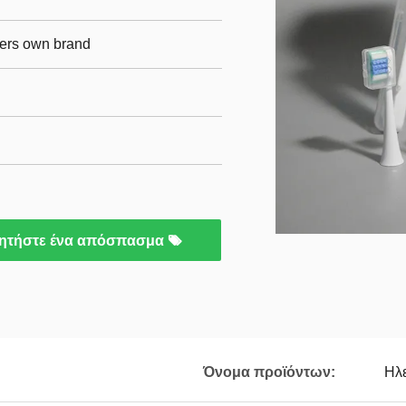
mers own brand
ητήστε ένα απόσπασμα
Όνομα προϊόντων:
Ηλ