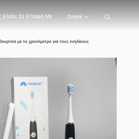
 Ελάτε Σε Επαφή Με
Greek
υρτσα με το χρονόμετρο για τους ενηλίκους