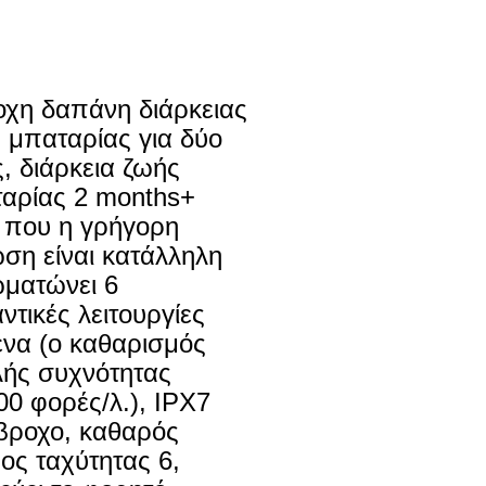
οχη δαπάνη διάρκειας 
 μπαταρίας για δύο 
, διάρκεια ζωής 
αρίας 2 months+ 
που η γρήγορη 
ση είναι κατάλληλη 
ματώνει 6 
ντικές λειτουργίες 
ένα (ο καθαρισμός 
ής συχνότητας 
00 φορές/λ.), IPX7 
βροχο, καθαρός 
ος ταχύτητας 6, 