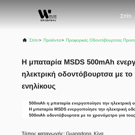
Σπίτι
Σπίτι
>
Προϊόντα
>
Προφορικές Οδοντόβουρτσες Προσ
Η μπαταρία MSDS 500mAh ενεργ
ηλεκτρική οδοντόβουρτσα με το 
ενηλίκους
500mAh η μπαταρία ενεργοποίησε την ηλεκτρική 
Η μπαταρία MSDS ενεργοποίησε την ηλεκτρική οδ
500mAh οδοντόβουρτσα με το χρονόμετρο για τους
Τόπος καταγωγής:
Guangdong, Κίνα