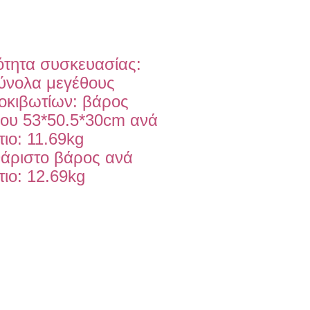
τητα συσκευασίας: 
ύνολα μεγέθους 
οκιβωτίων: βάρος 
ύου 53*50.5*30cm ανά 
ιο: 11.69kg 
άριστο βάρος ανά 
τιο: 12.69kg