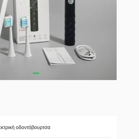
εκτρική οδοντόβουρτσα