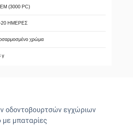
EM (3000 PC)
~20 ΗΜΕΡΕΣ
οσαρμοσμένο χρώμα
 γ
ών οδοντοβουρτσών εγχώριων
 με μπαταρίες