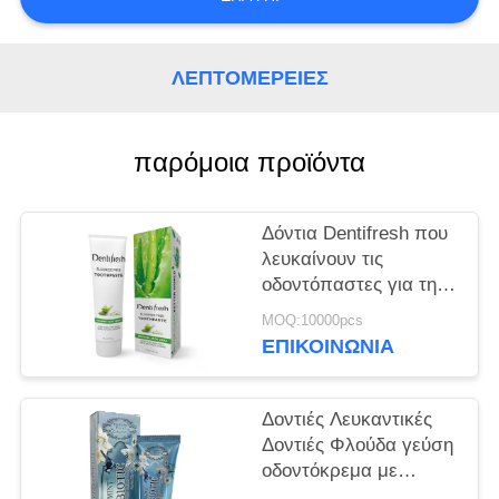
ΧΆΡΤΗΣ
ΙΣΤΌΤΟΠΟΥ
ΛΕΠΤΟΜΈΡΕΙΕΣ
ΠΟΛΙΤΙΚΉ
ΜΥΣΤΙΚΌΤΗΤΑΣ
παρόμοια προϊόντα
Δόντια Dentifresh που
λευκαίνουν τις
οδοντόπαστες για την
επαγγελματική
MOQ:10000pcs
στοματική φροντίδα μη
ΕΠΙΚΟΙΝΩΝΊΑ
τοξική
Δοντιές Λευκαντικές
Δοντιές Φλούδα γεύση
οδοντόκρεμα με
Σορμπιτόλη Σιλικόλη