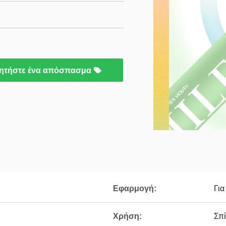
ητήστε ένα απόσπασμα
Εφαρμογή:
Για
Χρήση:
Σπί