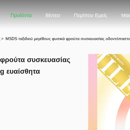
Προϊόντα
Βίντεο
Περίπου Εμείς
Μας
ς
>
MSDS ταξιδιού μεγέθους φυσικά φρούτα συσκευασίας οδοντόπαστ
 φρούτα συσκευασίας
g ευαίσθητα