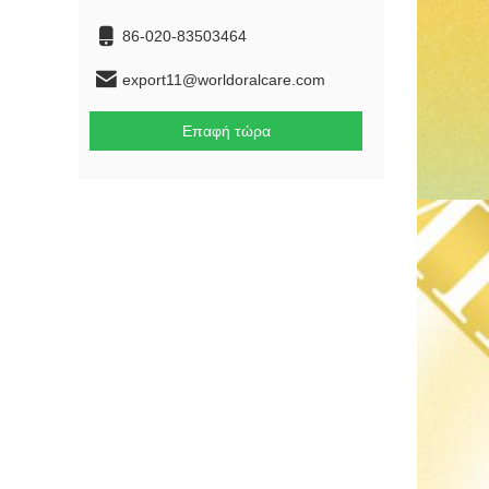
86-020-83503464
export11@worldoralcare.com
Επαφή τώρα