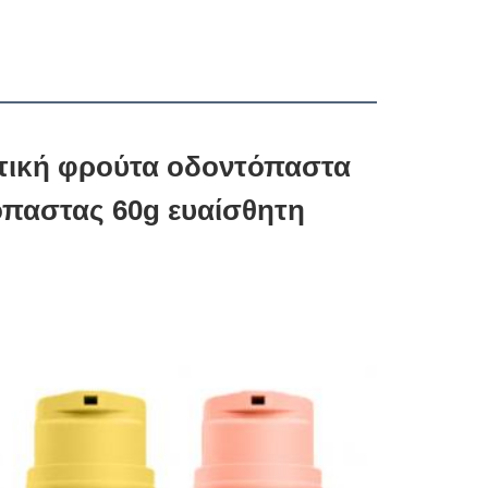
τική φρούτα οδοντόπαστα 
παστας 60g ευαίσθητη