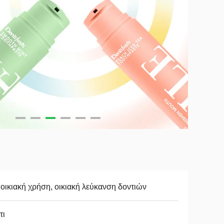
 οικιακή χρήση, οικιακή λεύκανση δοντιών
τι