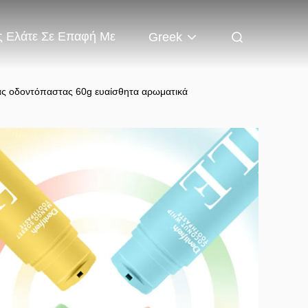
 Ελάτε Σε Επαφή Με
Greek
ας οδοντόπαστας 60g ευαίσθητα αρωματικά