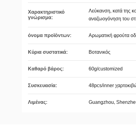
Λεύκανση, κατά της κο
Χαρακτηριστικό
γνώρισμα:
αναζωογόνηση του στ
όνομα προϊόντων:
Αρωματική φρούτα ο
Κύρια συστατικά:
Βοτανικός
Καθαρό βάρος:
60g/customized
Συσκευασία:
48pcs/inner χαρτοκιβ
Λιμένας:
Guangzhou, Shenzhe