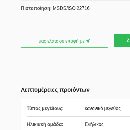
Πιστοποίηση:
MSDS/ISO 22716
Ζ
μας ελάτε σε επαφή με
Λεπτομέρειες προϊόντων
Τύπος μεγέθους:
κανονικό μέγεθος
Ηλικιακή ομάδα:
Ενήλικος