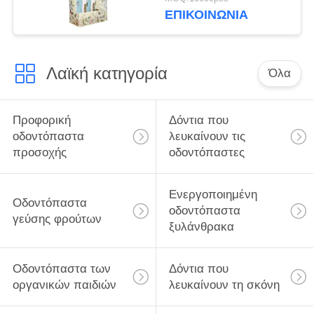
βακτήρια για βαθύ
ΕΠΙΚΟΙΝΩΝΊΑ
καθαρισμό των
δοντιών
Λαϊκή κατηγορία
Όλα
Προφορική
Δόντια που
οδοντόπαστα
λευκαίνουν τις
προσοχής
οδοντόπαστες
Ενεργοποιημένη
Οδοντόπαστα
οδοντόπαστα
γεύσης φρούτων
ξυλάνθρακα
Οδοντόπαστα των
Δόντια που
οργανικών παιδιών
λευκαίνουν τη σκόνη