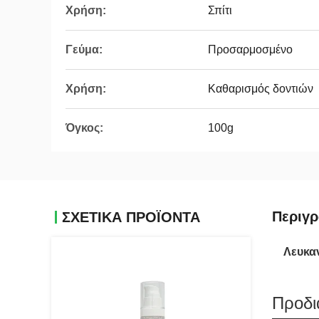
Χρήση:
Σπίτι
Γεύμα:
Προσαρμοσμένο
Χρήση:
Καθαρισμός δοντιών
Όγκος:
100g
Περιγ
ΣΧΕΤΙΚΆ ΠΡΟΪΌΝΤΑ
Λευκα
Προδι