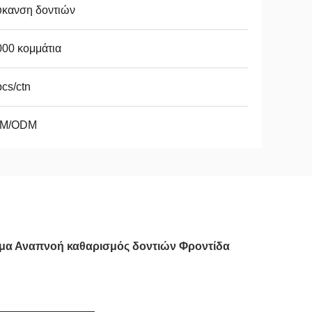
ύκανση δοντιών
00 κομμάτια
cs/ctn
M/ODM
μα Αναπνοή καθαρισμός δοντιών Φροντίδα