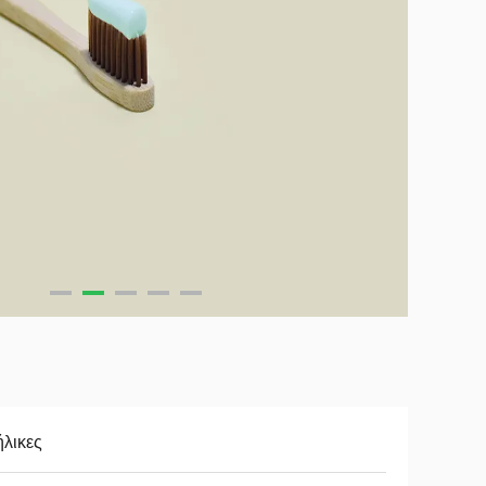
λικες