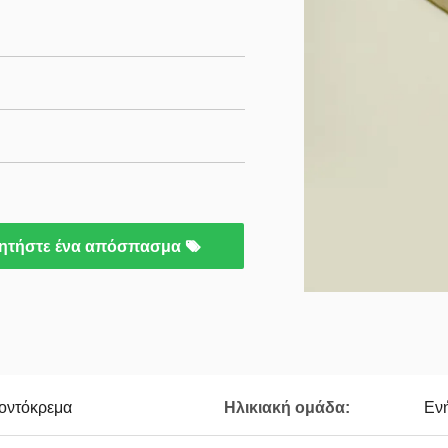
ητήστε ένα απόσπασμα
οντόκρεμα
Ηλικιακή ομάδα:
Ενή