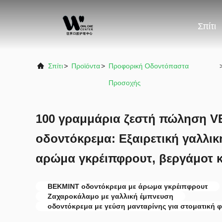
Σπίτι
Σπίτι
>
Προϊόντα
>
Προφορική Οδοντόπαστα
Προσοχής
100 γραμμάρια ζεστή πώληση 
οδοντόκρεμα: Εξαιρετική γαλλι
αρώμα γκρέιπφρουτ, βεργάμοτ κ
ΒΕΚΜΙΝΤ οδοντόκρεμα με άρωμα γκρέιπφρουτ
Ζαχαροκάλαμο με γαλλική έμπνευση
οδοντόκρεμα με γεύση μανταρίνης για στοματική 