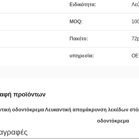
Ειδικότητα:
Λε
MOQ:
100
Πακέτο:
72p
υπηρεσία:
OE
ραφή προϊόντων
ντική οδοντόκρεμα Λευκαντική απομάκρυνση λεκέδων στό
οδοντόκρεμα
αγραφές