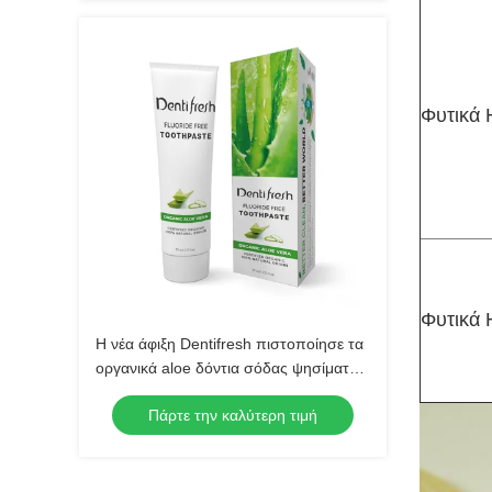
Φυτικά 
Φυτικά 
Η νέα άφιξη Dentifresh πιστοποίησε τα
οργανικά aloe δόντια σόδας ψησίματος
προσοχής της Βέρα οδοντικά που
Πάρτε την καλύτερη τιμή
λευκαίνουν το φυσικό toothpa
εκχυλισμάτων φυτών