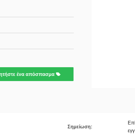
ητήστε ένα απόσπασμα
Επί
Σημείωση:
εγ