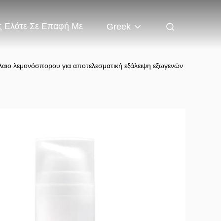
 Ελάτε Σε Επαφή Με
Greek
 έλαιο λεμονόσπορου για αποτελεσματική εξάλειψη εξωγενών