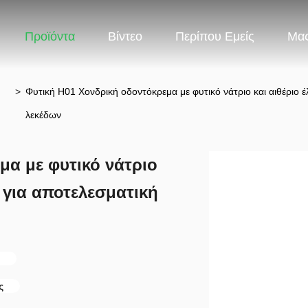
Προϊόντα
Βίντεο
Περίπου Εμείς
Μας
>
Φυτική H01 Χονδρική οδοντόκρεμα με φυτικό νάτριο και αιθέριο
λεκέδων
μα με φυτικό νάτριο
 για αποτελεσματική
ς