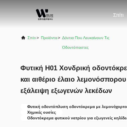
Σπίτι
Σπίτι
>
Προϊόντα
>
Δόντια Που Λευκαίνουν Τις
Οδοντόπαστες
Φυτική H01 Χονδρική οδοντόκρε
και αιθέριο έλαιο λεμονόσπορου
εξάλειψη εξωγενών λεκέδων
Φυτική οδοντόπλυση οδοντόκρεμα με λεμονόχορτο
Χημικές ουσίες
Οδοντόκρεμα φυτικού νατρίου για εξωγενείς κηλίδε