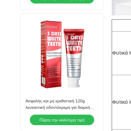
Φυτικά 
Ασφαλής και μη ερεθιστική 120g
Φυτικό 
λευκαντική οδοντόκρεμα για διαρκή
οδοντική προστασία
Πάρτε την καλύτερη τιμή