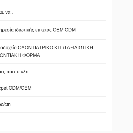
αι, ναι.
ρεσία ιδιωτικής ετικέτας OEM ODM
νοδοχείο ΟΔΟΝΤΙΑΤΡΙΚΟ ΚΙΤ /ΤΑΞΙΔΙΩΤΙΚΗ
ΟΝΤΙΑΚΗ ΦΟΡΜΑ
ιο, πάστα κλπ.
cpet ODM/OEM
c/ctn