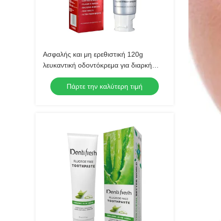
Ασφαλής και μη ερεθιστική 120g
λευκαντική οδοντόκρεμα για διαρκή
οδοντική προστασία
Πάρτε την καλύτερη τιμή