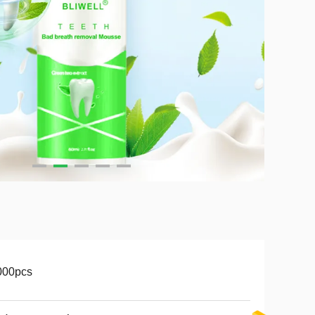
000pcs