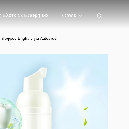
 Ελάτε Σε Επαφή Με
Greek
l αφρού Brightify για Autobrush