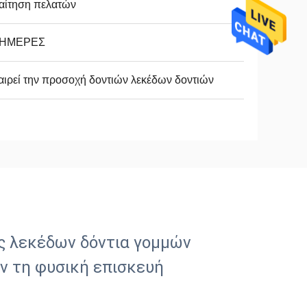
αίτηση πελατών
 ΗΜΕΡΕΣ
ιρεί την προσοχή δοντιών λεκέδων δοντιών
ς λεκέδων δόντια γομμών
ν τη φυσική επισκευή