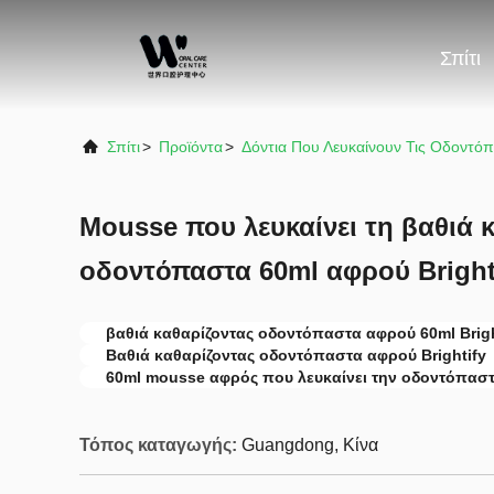
Σπίτι
Σπίτι
>
Προϊόντα
>
Δόντια Που Λευκαίνουν Τις Οδοντό
Mousse που λευκαίνει τη βαθιά 
οδοντόπαστα 60ml αφρού Bright
βαθιά καθαρίζοντας οδοντόπαστα αφρού 60ml Brigh
Βαθιά καθαρίζοντας οδοντόπαστα αφρού Brightify
60ml mousse αφρός που λευκαίνει την οδοντόπασ
Τόπος καταγωγής:
Guangdong, Κίνα