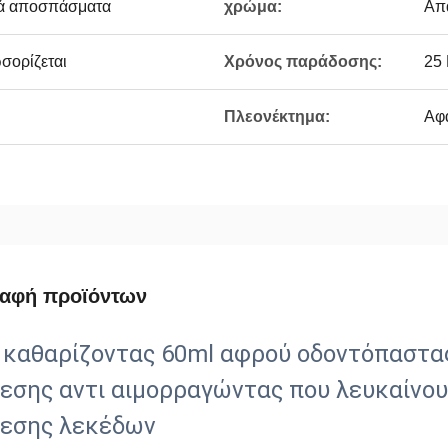
κά αποσπάσματα
χρώμα:
Απ
ορίζεται
Χρόνος παράδοσης:
25
Πλεονέκτημα:
Αφα
ραφή προϊόντων
 καθαρίζοντας 60ml αφρού οδοντόπαστα
εσης αντι αιμορραγώντας που λευκαίνου
εσης λεκέδων