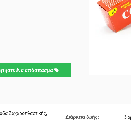
ητήστε ένα απόσπασμα
Σόδα Ζαχαροπλαστικής,
Διάρκεια ζωής:
3 χ