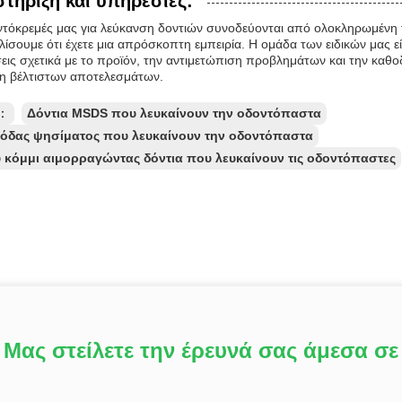
τήριξη και υπηρεσίες:
ντόκρεμές μας για λεύκανση δοντιών συνοδεύονται από ολοκληρωμένη τ
ίσουμε ότι έχετε μια απρόσκοπτη εμπειρία. Η ομάδα των ειδικών μας εί
εις σχετικά με το προϊόν, την αντιμετώπιση προβλημάτων και την καθοδή
ξη βέλτιστων αποτελεσμάτων.
ς：
Δόντια MSDS που λευκαίνουν την οδοντόπαστα
σόδας ψησίματος που λευκαίνουν την οδοντόπαστα
 κόμμι αιμορραγώντας δόντια που λευκαίνουν τις οδοντόπαστες
Μας στείλετε την έρευνά σας άμεσα σε