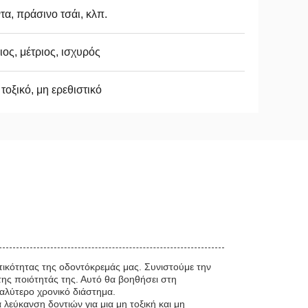
τα, πράσινο τσάι, κλπ.
ος, μέτριος, ισχυρός
τοξικό, μη ερεθιστικό
ατικότητας της οδοντόκρεμάς μας. Συνιστούμε την
της ποιότητάς της. Αυτό θα βοηθήσει στη
αλύτερο χρονικό διάστημα.
 λεύκανση δοντιών για μια μη τοξική και μη