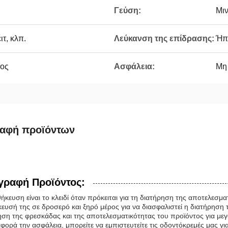
Γεύση:
Μιν
ιτ, κλπ.
Λεύκανση της επίδρασης:
Ήπι
ρος
Ασφάλεια:
Μη 
ραφή προϊόντων
γραφή Προϊόντος:
ήκευση είναι το κλειδί όταν πρόκειται για τη διατήρηση της αποτελεσμ
ευσή της σε δροσερό και ξηρό μέρος για να διασφαλιστεί η διατήρηση 
ηση της φρεσκάδας και της αποτελεσματικότητας του προϊόντος για μεγ
ορά την ασφάλεια, μπορείτε να εμπιστευτείτε τις οδοντόκρεμές μας για