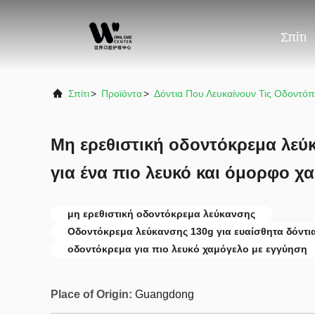
Σπίτι
Σπίτι
>
Προϊόντα
>
Δόντια Που Λευκαίνουν Τις Οδοντό
Μη ερεθιστική οδοντόκρεμα λεύκ
για ένα πιο λευκό και όμορφο χ
μη ερεθιστική οδοντόκρεμα λεύκανσης
Οδοντόκρεμα λεύκανσης 130g για ευαίσθητα δόντι
οδοντόκρεμα για πιο λευκό χαμόγελο με εγγύηση
Place of Origin:
Guangdong