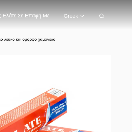
 Ελάτε Σε Επαφή Με
Greek
πιο λευκό και όμορφο χαμόγελο