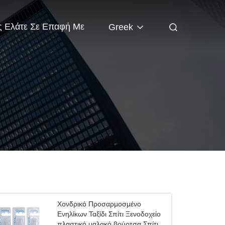
 Ελάτε Σε Επαφή Με
Greek
Χονδρικό Προσαρμοσμένο
Ενηλίκων Ταξίδι Σπίτι Ξενοδοχείο
πλαστικό μαλακό βούρτσα Σπίτι