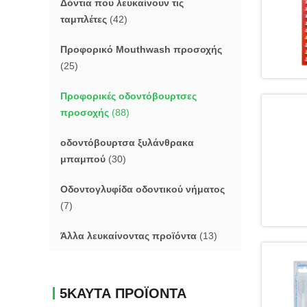
Δόντια που λευκαίνουν τις
ταμπλέτες
(42)
Προφορικό Mouthwash προσοχής
(25)
Προφορικές οδοντόβουρτσες
προσοχής
(88)
οδοντόβουρτσα ξυλάνθρακα
μπαμπού
(30)
Οδοντογλυφίδα οδοντικού νήματος
(7)
Άλλα λευκαίνοντας προϊόντα
(13)
5ΚΑΥΤΑ ΠΡΟΪΟΝΤΑ