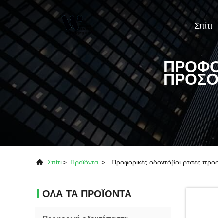
Σπίτι
ΠΡΟΦΟ
ΠΡΟΣΟ
Σπίτι
>
Προϊόντα
>
Προφορικές οδοντόβουρτσες προ
ΌΛΑ ΤΑ ΠΡΟΪΌΝΤΑ