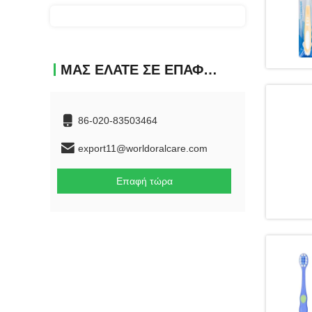
ΜΑΣ ΕΛΆΤΕ ΣΕ ΕΠΑΦΉ ΜΕ
86-020-83503464
export11@worldoralcare.com
Επαφή τώρα