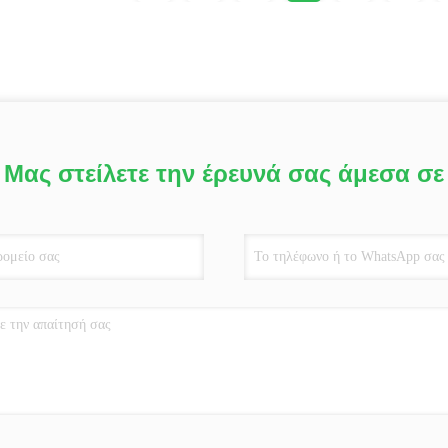
Μας στείλετε την έρευνά σας άμεσα σε