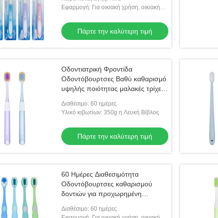
Εφαρμογή: Για οικιακή χρήση, οικιακή
λεύκανση δοντιών
Πάρτε την καλύτερη τιμή
Οδοντιατρική Φροντίδα
Οδοντόβουρτσες Βαθύ καθαρισμό
υψηλής ποιότητας μαλακές τρίχες
350g Λευκό χαρτί Pack
Διαθέσιμο: 60 ημέρες
Υλικό κιβωτίων: 350g η Λευκή Βίβλος
Πάρτε την καλύτερη τιμή
60 Ημέρες Διαθεσιμότητα
Οδοντόβουρτσες καθαρισμού
δοντιών για προχωρημένη
στοματική φροντίδα
Διαθέσιμο: 60 ημέρες
Εφαρμογή: Για οικιακή χρήση, οικιακή