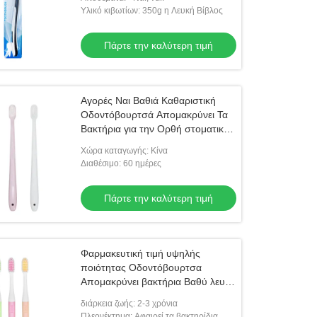
Υλικό κιβωτίων: 350g η Λευκή Βίβλος
Πάρτε την καλύτερη τιμή
Αγορές Ναι Βαθιά Καθαριστική
Οδοντόβουρτσά Απομακρύνει Τα
Βακτήρια για την Ορθή στοματική
Υγεία
Χώρα καταγωγής: Κίνα
Διαθέσιμο: 60 ημέρες
Πάρτε την καλύτερη τιμή
Φαρμακευτική τιμή υψηλής
ποιότητας Οδοντόβουρτσα
Απομακρύνει βακτήρια Βαθύ λευκό
στοματική φροντίδα με
διάρκεια ζωής: 2-3 χρόνια
οδοντόκρεμα
Πλεονέκτημα: Αφαιρεί τα βακτηρίδια