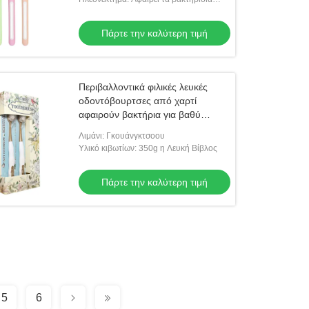
βαθιά
Πάρτε την καλύτερη τιμή
Περιβαλλοντικά φιλικές λευκές
οδοντόβουρτσες από χαρτί
αφαιρούν βακτήρια για βαθύ
καθαρισμό των δοντιών
Λιμάνι: Γκουάνγκτσοου
Υλικό κιβωτίων: 350g η Λευκή Βίβλος
Πάρτε την καλύτερη τιμή
5
6