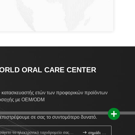
ORLD ORAL CARE CENTER
 κατασκευαστής ετών των προφορικών προϊόντων
οσοχής με OEM/ODM
επιστρέψουμε σε σας το συντομότερο δυνατό.
σημάδι επάνω