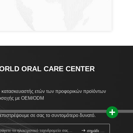
ORLD ORAL CARE CENTER
 κατασκευαστής ετών των προφορικών προϊόντων
οσοχής με OEM/ODM
επιστρέψουμε σε σας το συντομότερο δυνατό.
σημάδι επάνω