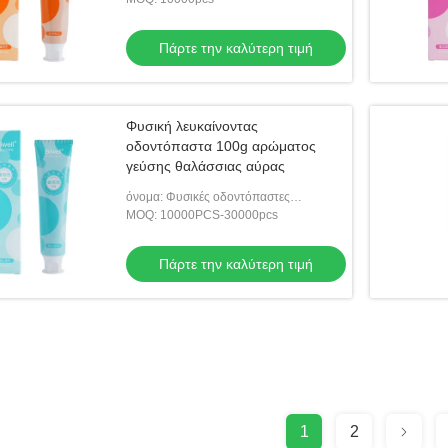
Πάρτε την καλύτερη τιμή
Φυσική λευκαίνοντας
οδοντόπαστα 100g αρώματος
γεύσης θαλάσσιας αύρας
όνομα: Φυσικές οδοντόπαστες
ToothpasteWhitening
MOQ: 10000PCS-30000pcs
Πάρτε την καλύτερη τιμή
1
2