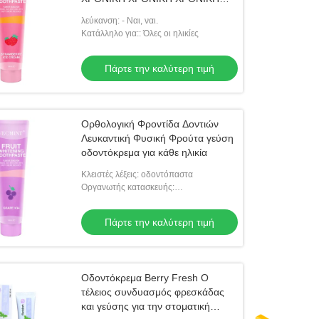
ΧΡΟΝΙΚΗ ΧΡΟΝΙΚΗ ΧΡΟΝΙΚΗ
λεύκανση: - Ναι, ναι.
ΧΡΟΝΙΚΗ ΧΡΟΝΙΚΗ ΧΡΟΝΙΚΗ
Κατάλληλο για:: Όλες οι ηλικίες
ΧΡΟΝΙΚΗ ΧΡΟΝΙΚΗ ΧΡΟΝΙΚΗ
ΧΡΟΝΙΚΗ ΧΡΟΝΙΚΗ ΧΡΟΝΙΚΗ
Πάρτε την καλύτερη τιμή
ΧΡΟΝΙΚΗ
Ορθολογική Φροντίδα Δοντιών
Λευκαντική Φυσική Φρούτα γεύση
οδοντόκρεμα για κάθε ηλικία
Κλειστές λέξεις: οδοντόπαστα
Οργανωτής κατασκευής:
Προσαρμοσμένο OEM
Πάρτε την καλύτερη τιμή
Οδοντόκρεμα Berry Fresh Ο
τέλειος συνδυασμός φρεσκάδας
και γεύσης για την στοματική