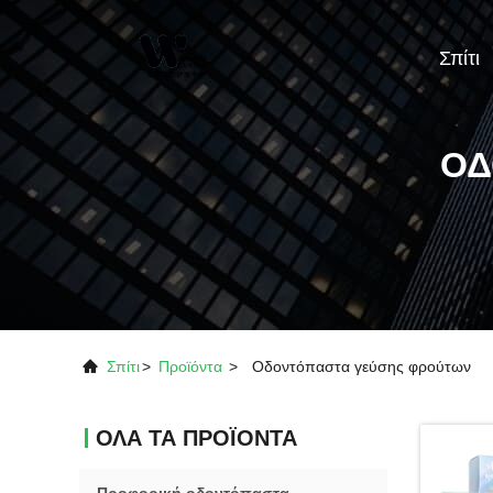
Σπίτι
ΟΔ
Σπίτι
>
Προϊόντα
>
Οδοντόπαστα γεύσης φρούτων
ΌΛΑ ΤΑ ΠΡΟΪΌΝΤΑ