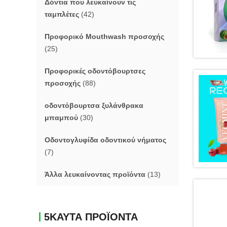
Δόντια που λευκαίνουν τις
ταμπλέτες
(42)
Προφορικό Mouthwash προσοχής
(25)
Προφορικές οδοντόβουρτσες
προσοχής
(88)
οδοντόβουρτσα ξυλάνθρακα
μπαμπού
(30)
Οδοντογλυφίδα οδοντικού νήματος
(7)
Άλλα λευκαίνοντας προϊόντα
(13)
5ΚΑΥΤΑ ΠΡΟΪΟΝΤΑ