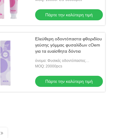
Πάρτε την καλύτερη τιμή
Ελεύθερη οδοντόπαστα φθοριδίου
γεύσης γόμμας φυσαλίδων cOem
για τα ευαίσθητα δόντια
όνομα: Φυσικές οδοντόπαστες
ToothpasteWhitening
MOQ: 20000pcs
Πάρτε την καλύτερη τιμή